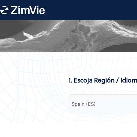
1. Escoja Región / Idio
Spain (ES)