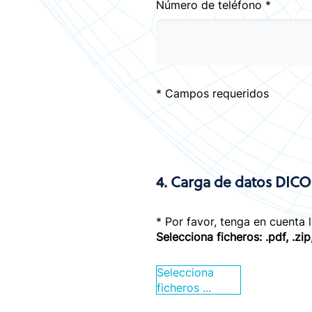
Número de teléfono *
* Campos requeridos
4. Carga de datos DIC
* Por favor, tenga en cuenta 
Selecciona ficheros: .pdf, .zip,