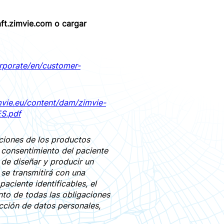
raft.zimvie.com o cargar
rporate/en/customer-
vie.eu/content/dam/zimvie-
S.pdf
ciones de los productos
 consentimiento del paciente
 de diseñar y producir un
se transmitirá con una
aciente identificables, el
to de todas las obligaciones
ección de datos personales,