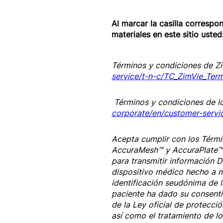
Al marcar la casilla correspo
materiales en este sitio usted
Términos y condiciones de Z
service/t-n-c/TC_ZimVie_Ter
Términos y condiciones de l
corporate/en/customer-serv
Acepta cumplir con los Térmi
AccuraMesh™ y AccuraPlate™ e
para transmitir información D
dispositivo médico hecho a m
identificación seudónima de la
paciente ha dado su consenti
de la Ley oficial de protecc
así como el tratamiento de l