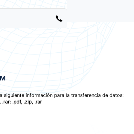
OM
la siguiente información para la transferencia de datos:
 .rar:
.pdf, .zip, .rar