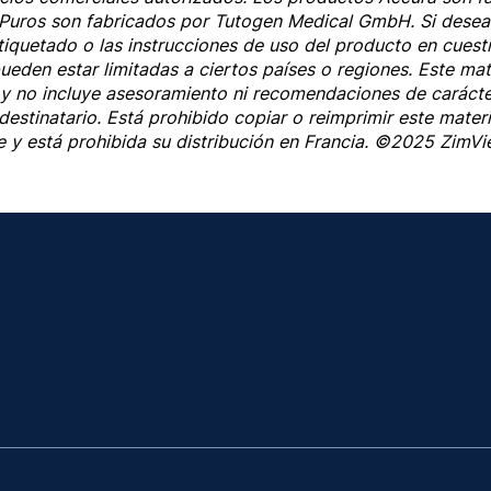
 Puros son fabricados por Tutogen Medical GmbH. Si desea
tiquetado o las instrucciones de uso del producto en cuesti
ueden estar limitadas a ciertos países o regiones. Este mat
y no incluye asesoramiento ni recomendaciones de caráct
destinatario. Está prohibido copiar o reimprimir este materi
e y está prohibida su distribución en Francia. ©2025 ZimVi