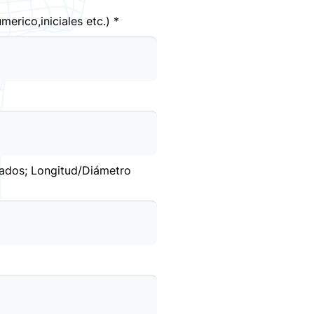
merico,iniciales etc.) *
cados; Longitud/Diámetro