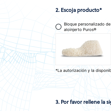
2. Escoja producto*
Bloque personalizado de
aloinjerto Puros®
*La autorización y la dispon
3. Por favor rellene la 