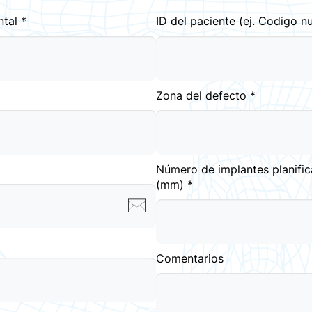
tal *
ID del paciente (ej. Codigo nu
Zona del defecto *
Número de implantes planifi
(mm) *
Comentarios