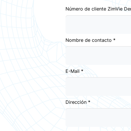
Número de cliente ZimVie Den
Nombre de contacto *
E-Mail *
Dirección *