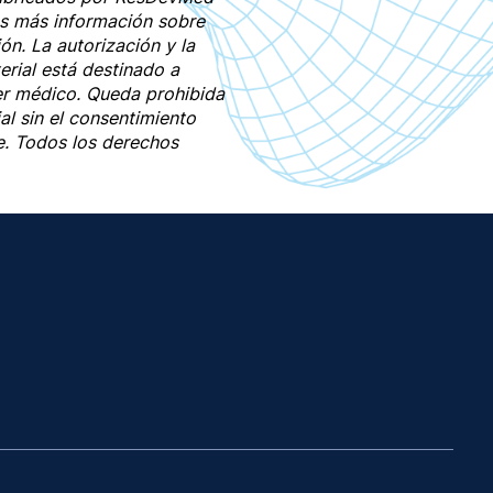
s más información sobre
ón. La autorización y la
erial está destinado a
er médico. Queda prohibida
al sin el consentimiento
e. Todos los derechos