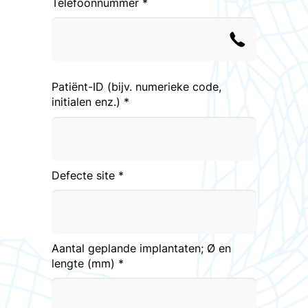
Telefoonnummer *
Patiënt-ID (bijv. numerieke code,
initialen enz.) *
Defecte site *
Aantal geplande implantaten; Ø en
lengte (mm) *