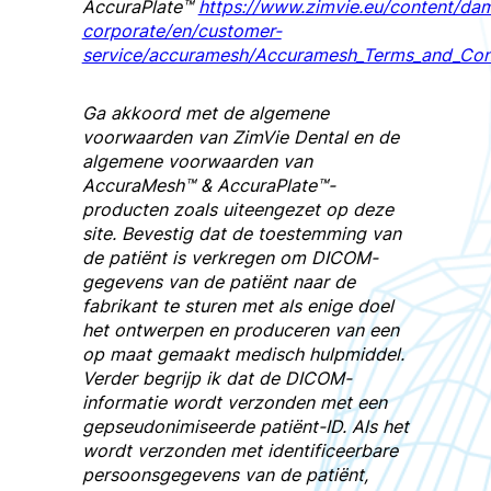
AccuraPlate™
https://www.zimvie.eu/content/da
corporate/en/customer-
service/accuramesh/Accuramesh_Terms_and_Con
Ga akkoord met de algemene
voorwaarden van ZimVie Dental en de
algemene voorwaarden van
AccuraMesh™ & AccuraPlate™-
producten zoals uiteengezet op deze
site. Bevestig dat de toestemming van
de patiënt is verkregen om DICOM-
gegevens van de patiënt naar de
fabrikant te sturen met als enige doel
het ontwerpen en produceren van een
op maat gemaakt medisch hulpmiddel.
Verder begrijp ik dat de DICOM-
informatie wordt verzonden met een
gepseudonimiseerde patiënt-ID. Als het
wordt verzonden met identificeerbare
persoonsgegevens van de patiënt,