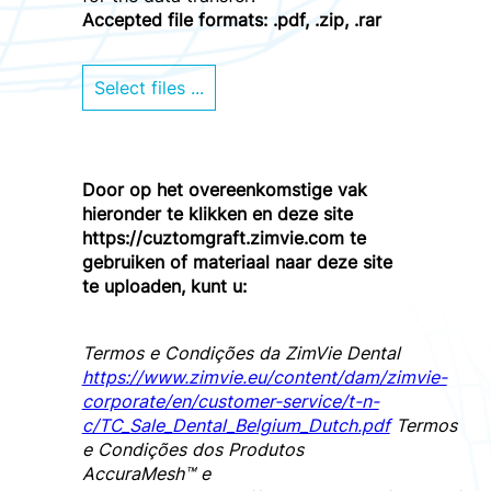
Accepted file formats:
.pdf, .zip, .rar
Door op het overeenkomstige vak
hieronder te klikken en deze site
https://cuztomgraft.zimvie.com te
gebruiken of materiaal naar deze site
te uploaden, kunt u:
Termos e Condições da ZimVie Dental
https://www.zimvie.eu/content/dam/zimvie-
corporate/en/customer-service/t-n-
c/TC_Sale_Dental_Belgium_Dutch.pdf
Termos
e Condições dos Produtos
AccuraMesh™ e