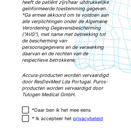
heeft de patiënt zijn/haar uitdrukkelijke
geïnformeerde toestemming gegeven.
*Ga ermee akkoord om te voldoen aan
alle verplichtingen onder de Algemene
Verordening Gegevensbescherming
("AVG"), met name met betrekking tot
de bescherming van
persoonsgegevens en de verwerking
daarvan en de rechten van de
respectieve betrokkene.
Accura-producten
worden vervaardigd
door
ResDevMed Lda Portugal
.
Puros-
producten
worden vervaardigd door
Tutogen Medical GmbH
.
*Daar ben ik het mee eens
* Ik accepteer het
privacybeleid