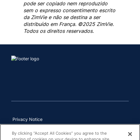
pode ser copiado nem reproduzido
sem o expresso consentimento escrito
da ZimVie e não se destina a ser
distribuído em França. ©2025 ZimVie.
Todos os direitos reservados.
Privacy Notice
Terms of Use
By clicking “Accept All Cookies” you agree to the
storing of cookies on your device to enhance site