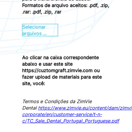
Formatos de arquivo aceitos: .pdf, .zip,
.rar:
.pdf, .zip, .rar
Ao clicar na caixa correspondente
abaixo e usar este site
https://cuztomgraft.zimvie.com ou
fazer upload de materiais para este
site, você:
Termos e Condições da ZimVie
Dental
https://www.zimvie.eu/content/dam/zimvi
corporate/en/customer-service/t-n-
c/TC_Sale_Dental_Portugal_Portuguese.pdf