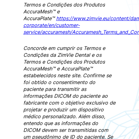
Termos e Condições dos Produtos
AccuraMesh™ e
AccuraPlate™
https://www.zimvie.eu/content/da
corporate/en/customer-
service/accuramesh/Accuramesh_Terms_and_Cond
Concorde em cumprir os Termos e
Condições da ZimVie Dental e os
Termos e Condições dos Produtos
AccuraMesh™ e AccuraPlate™
estabelecidos neste site. Confirme se
foi obtido o consentimento do
paciente para transmitir as
informações DICOM do paciente ao
fabricante com o objetivo exclusivo de
projetar e produzir um dispositivo
médico personalizado. Além disso,
entendo que as informações do
DICOM devem ser transmitidas com
um pseudônimo de ID do paciente. Se